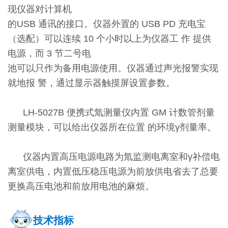
现仪器对计算机
的USB 通讯的接口。仪器外置的 USB PD 充电宝
（选配）可以连续 10 个小时以上为仪器工 作 提供
电源，而 3 节二号电
池可以只作为备用电源使用。仪器通过声光报警实现
就地报 警，通过显示器触摸屏设置参数。
LH-5027B 便携式氚测量仪内置 GM 计数管剂量
测量模块，可以给出仪器所在位置 的环境γ剂量率。
仪器内置高压电源电路为氚监测电离室和γ补偿电
离室供电，内置低
压稳压电源为前放供电省去了总要
更换高压电池和
前放用电池的麻烦。
技术指标