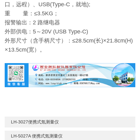
口，远程）、USB(Type-C，就地);
重 量：≤3.5KG；
报警输出：2 路继电器
外部供电：5～20V (USB Type-C)
外形尺寸（含手柄尺寸）：≤28.5cm(长)×21.8cm(H)
×13.5cm(宽）。
LH-3027便携式氚测量仪
LH-5027A 便携式氚测量仪